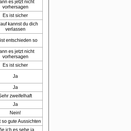
ann es jetzt nicht
vorhersagen
Es ist sicher
auf kannst du dich
verlassen
ist entschieden so
ann es jetzt nicht
vorhersagen
Es ist sicher
Ja
Ja
Sehr zweifelhaft
Ja
Nein!
t so gute Aussichten
ie ich es sehe ja