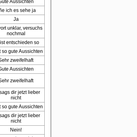
Gute Aussichten
ie ich es sehe ja
Ja
ort unklar, versuchs
nochmal
ist entschieden so
t so gute Aussichten
Sehr zweifelhaft
Gute Aussichten
Sehr zweifelhaft
sags dir jetzt lieber
nicht
t so gute Aussichten
sags dir jetzt lieber
nicht
Nein!