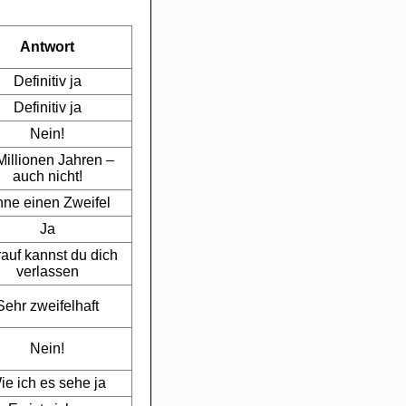
Antwort
Definitiv ja
Definitiv ja
Nein!
Millionen Jahren –
auch nicht!
ne einen Zweifel
Ja
auf kannst du dich
verlassen
Sehr zweifelhaft
Nein!
ie ich es sehe ja