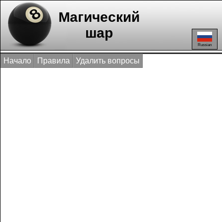
Магический
шар
Russian
Начало
Правила
Удалить вопросы