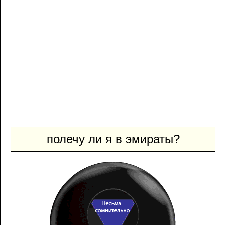
полечу ли я в эмираты?