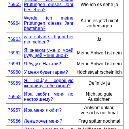
76965
Prüfungen dieses Jahr
Wie ich es sehe ja
bestehen?
Werde ich meine
Kann es jetzt nicht
76964
Prüfungen dieses Jahr
vorhersagen
bestehen?
wird calvin sich juni bei
76963
Ja
mir melden?
Я знаком уже с моей
76962
Meine Antwort ist nein
будущей женщиной?
76961
Я буду с Натали?
Meine Antwort ist nein
76960
У меня будет гарем?
Höchstwahrscheinlich
Я найду хорошую
76959
Definitiv ja
женщину себе скоро?
Ира любит меня по
Nicht so gute
76958
настоящему?
Aussichten
Antwort unklar,
76957
Ира меня любит?
versuchs nochmal
76956
Лена хочет меня?
Frag später nochmal