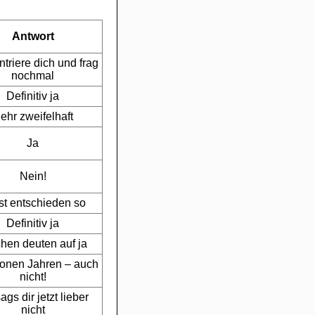
Antwort
triere dich und frag
nochmal
Definitiv ja
ehr zweifelhaft
Ja
Nein!
st entschieden so
Definitiv ja
hen deuten auf ja
lionen Jahren – auch
nicht!
ags dir jetzt lieber
nicht