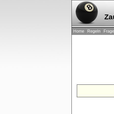
Za
Home
Regeln
Frage