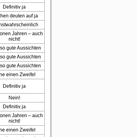
Definitiv ja
hen deuten auf ja
stwahrscheinlich
lionen Jahren – auch
nicht!
 so gute Aussichten
 so gute Aussichten
 so gute Aussichten
ne einen Zweifel
Definitiv ja
Nein!
Definitiv ja
lionen Jahren – auch
nicht!
ne einen Zweifel