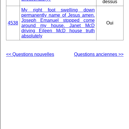
dessus
My right foot swelling down
permanently name of Jesus amen.
Joseph Emanuel stopped come
4538
Oui
around my house. Janet McD
driving Eileen McD house truth
absolutely
<< Questions nouvelles
Questions anciennes >>