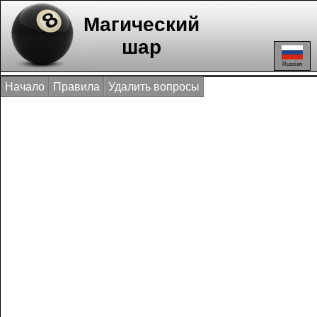
Магический
шар
Russian
Начало
Правила
Удалить вопросы